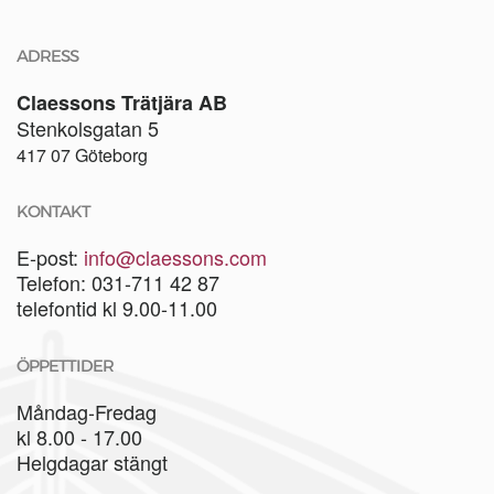
ADRESS
Claessons Trätjära AB
Stenkolsgatan 5
417 07 Göteborg
KONTAKT
E-post:
info@claessons.com
Telefon: 031-711 42 87
telefontid kl 9.00-11.00
ÖPPETTIDER
Måndag-Fredag
kl 8.00 - 17.00
Helgdagar stängt