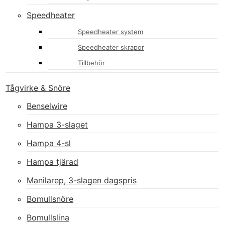
Speedheater
Speedheater system
Speedheater skrapor
Tillbehör
Tågvirke & Snöre
Benselwire
Hampa 3-slaget
Hampa 4-sl
Hampa tjärad
Manilarep, 3-slagen dagspris
Bomullsnöre
Bomullslina