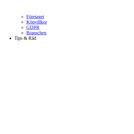
Företaget
Köpvillkor
GDPR
Branschen
Tips & Råd