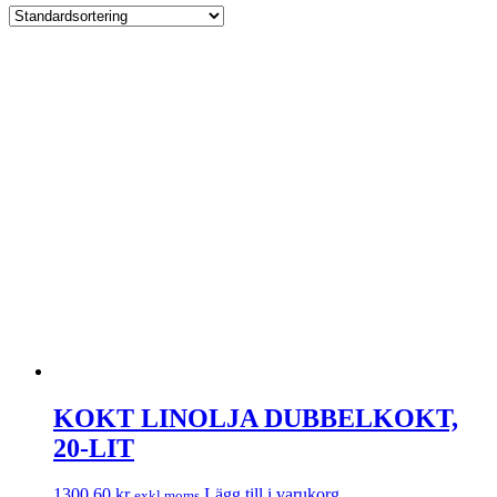
KOKT LINOLJA DUBBELKOKT,
20-LIT
1300,60
kr
Lägg till i varukorg
exkl.moms