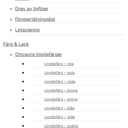
Drev av linfiber
Fönstertätningslist
Linisolering
Färg & Lack
Ottosons linoljefärger
Linoljefärg – vita
Linoljefärg – gula
Linoljefärg – röda
Linoljefärg – bruna
Linoljefärg – gröna
Linoljefärg – blåa
Linoljefärg – gråa
Linoljefärg – svarta