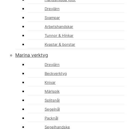
Drevjärn
Svampar
Arbetshandskar
Tunnor & Hinkar
Kvastar & borstar
Marina verktyg
Drevjärn
Beckverktyg
Knivar
Märlspik
Splitsnål
Segelnål
Packnål
Segelhandske