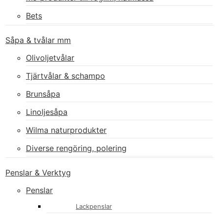
Bets
Såpa & tvålar mm
Olivoljetvålar
Tjärtvålar & schampo
Brunsåpa
Linoljesåpa
Wilma naturprodukter
Diverse rengöring, polering
Penslar & Verktyg
Penslar
Lackpenslar