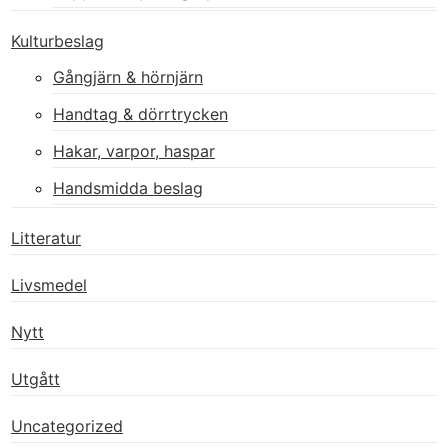
Kulturbeslag
Gångjärn & hörnjärn
Handtag & dörrtrycken
Hakar, varpor, haspar
Handsmidda beslag
Litteratur
Livsmedel
Nytt
Utgått
Uncategorized