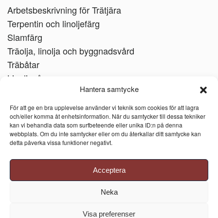
Arbetsbeskrivning för Trätjära
Terpentin och linoljefärg
Slamfärg
Träolja, linolja och byggnadsvård
Träbåtar
Linoljesåpa
Hantera samtycke
För att ge en bra upplevelse använder vi teknik som cookies för att lagra
och/eller komma åt enhetsinformation. När du samtycker till dessa tekniker
kan vi behandla data som surfbeteende eller unika ID:n på denna
webbplats. Om du inte samtycker eller om du återkallar ditt samtycke kan
detta påverka vissa funktioner negativt.
Acceptera
Neka
Visa preferenser