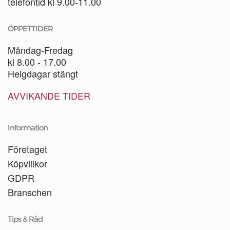
telefontid kl 9.00-11.00
ÖPPETTIDER
Måndag-Fredag
kl 8.00 - 17.00
Helgdagar stängt
AVVIKANDE TIDER
Information
Företaget
Köpvillkor
GDPR
Branschen
Tips & Råd