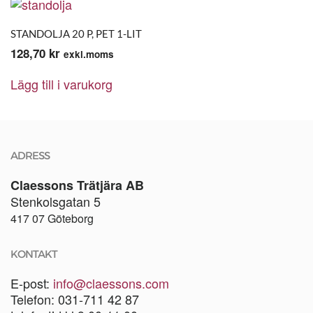
STANDOLJA 20 P, PET 1-LIT
128,70
kr
exkl.moms
Lägg till i varukorg
ADRESS
Claessons Trätjära AB
Stenkolsgatan 5
417 07 Göteborg
KONTAKT
E-post:
info@claessons.com
Telefon: 031-711 42 87