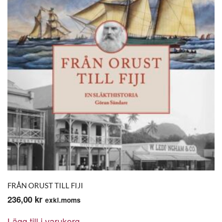
FRÅN ORUST TILL FIJI
236,00
kr
exkl.moms
Lägg till i varukorg