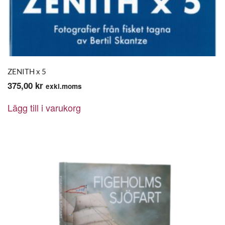
ZENITH x 5
375,00
kr
exkl.moms
Lägg till i varukorg