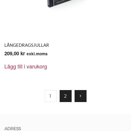
LÅNGEDRAGSJULLAR
209,00
kr
exkl.moms
Lägg till i varukorg
1
2
ADRESS