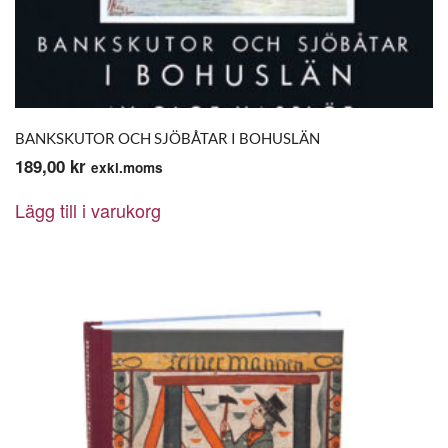
BANKSKUTOR OCH SJÖBÅTAR I BOHUSLÄN
189,00
kr
exkl.moms
Lägg till i varukorg