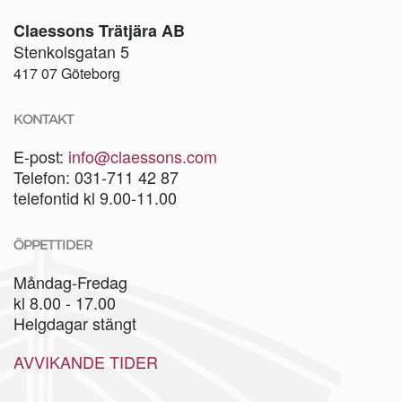
Claessons Trätjära AB
Stenkolsgatan 5
417 07 Göteborg
KONTAKT
E-post:
info@claessons.com
Telefon: 031-711 42 87
telefontid kl 9.00-11.00
ÖPPETTIDER
Måndag-Fredag
kl 8.00 - 17.00
Helgdagar stängt
AVVIKANDE TIDER