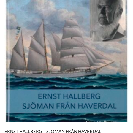
ERNST HALLBERG – SJÖMAN FRÅN HAVERDAL