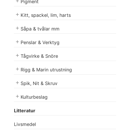
Pigment
Kitt, spackel, lim, harts
Såpa & tvålar mm
Penslar & Verktyg
Tågvirke & Snöre
Rigg & Marin utrustning
Spik, Nit & Skruv
Kulturbeslag
Litteratur
Livsmedel