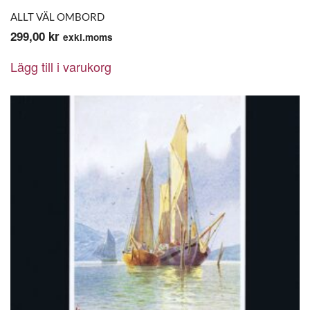
ALLT VÄL OMBORD
299,00
kr
exkl.moms
Lägg till i varukorg