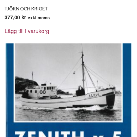
TJÖRN OCH KRIGET
377,00
kr
exkl.moms
Lägg till i varukorg