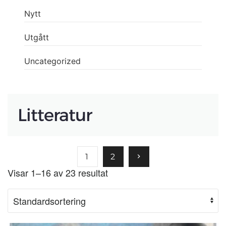
Nytt
Utgått
Uncategorized
Litteratur
1
2
Visar 1–16 av 23 resultat