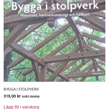
BYGGA I STOLPVERK
319,00
kr
exkl.moms
Lägg till i varukorg