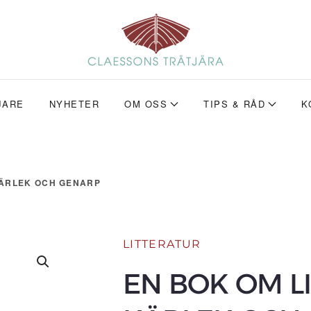
JARE
NYHETER
OM OSS
TIPS & RÅD
K
KÄRLEK OCH GENARP
LITTERATUR
EN BOK OM L