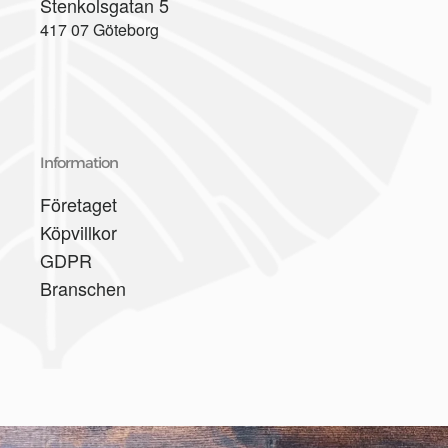
Stenkolsgatan 5
417 07 Göteborg
Information
Företaget
Köpvillkor
GDPR
Branschen