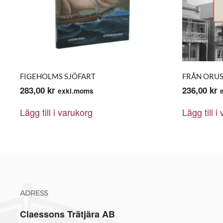
FIGEHOLMS SJÖFART
FRÅN ORUST
283,00
kr
236,00
kr
exkl.moms
Lägg till i varukorg
Lägg till i
ADRESS
Claessons Trätjära AB