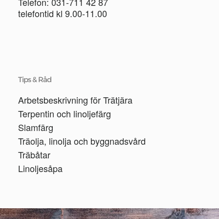
Telefon: 031-711 42 87
telefontid kl 9.00-11.00
Tips & Råd
Arbetsbeskrivning för Trätjära
Terpentin och linoljefärg
Slamfärg
Träolja, linolja och byggnadsvård
Träbåtar
Linoljesåpa