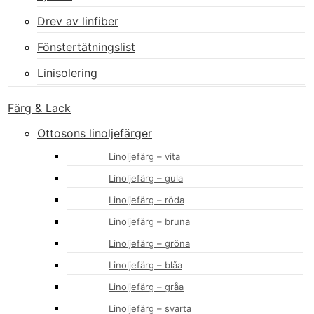
Drev av linfiber
Fönstertätningslist
Linisolering
Färg & Lack
Ottosons linoljefärger
Linoljefärg – vita
Linoljefärg – gula
Linoljefärg – röda
Linoljefärg – bruna
Linoljefärg – gröna
Linoljefärg – blåa
Linoljefärg – gråa
Linoljefärg – svarta