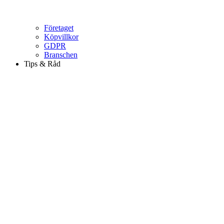
Företaget
Köpvillkor
GDPR
Branschen
Tips & Råd