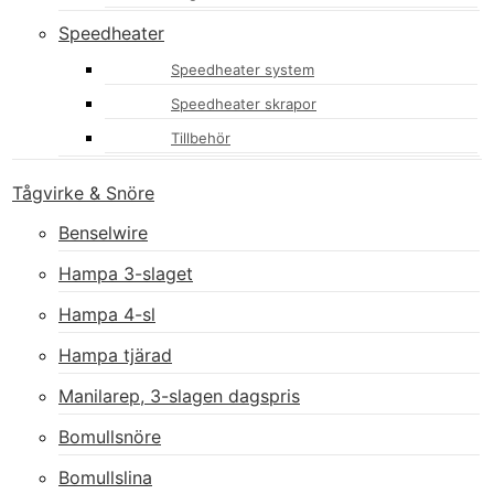
Speedheater
Speedheater system
Speedheater skrapor
Tillbehör
Tågvirke & Snöre
Benselwire
Hampa 3-slaget
Hampa 4-sl
Hampa tjärad
Manilarep, 3-slagen dagspris
Bomullsnöre
Bomullslina