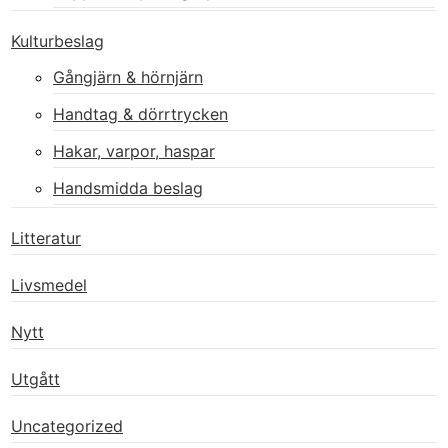
Kulturbeslag
Gångjärn & hörnjärn
Handtag & dörrtrycken
Hakar, varpor, haspar
Handsmidda beslag
Litteratur
Livsmedel
Nytt
Utgått
Uncategorized