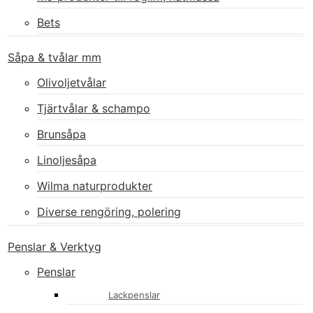
Bets
Såpa & tvålar mm
Olivoljetvålar
Tjärtvålar & schampo
Brunsåpa
Linoljesåpa
Wilma naturprodukter
Diverse rengöring, polering
Penslar & Verktyg
Penslar
Lackpenslar