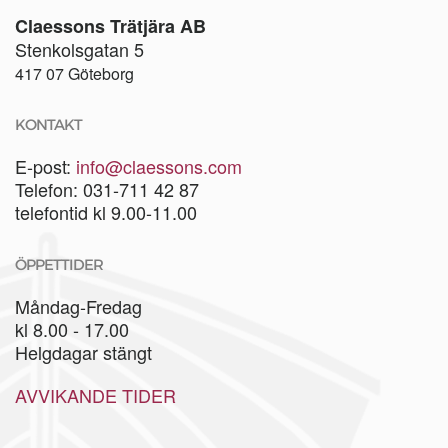
Claessons Trätjära AB
Stenkolsgatan 5
417 07 Göteborg
KONTAKT
E-post:
info@claessons.com
Telefon: 031-711 42 87
telefontid kl 9.00-11.00
ÖPPETTIDER
Måndag-Fredag
kl 8.00 - 17.00
Helgdagar stängt
AVVIKANDE TIDER