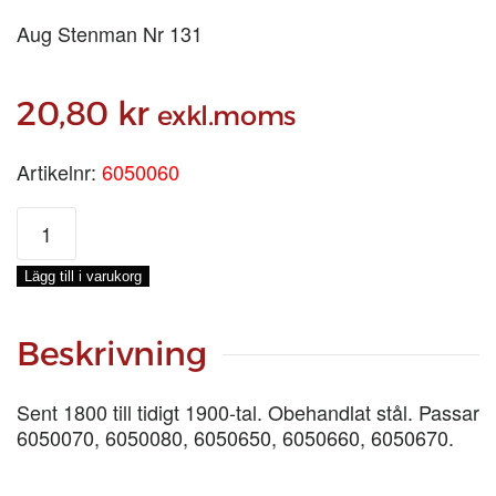
Aug Stenman Nr 131
20,80
kr
exkl.moms
Artikelnr:
6050060
5006
STJÄRTHAKE
mängd
Lägg till i varukorg
Beskrivning
Sent 1800 till tidigt 1900-tal. Obehandlat stål. Passar
6050070, 6050080, 6050650, 6050660, 6050670.