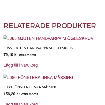
RELATERADE PRODUKTER
5065 GJUTEN HANDVARPA M ÖGLESKRUV
79,10
kr
exkl.moms
Lägg till i varukorg
5080 FÖNSTERKLINKA MÄSSING
156,20
kr
exkl.moms
Lägg till i varukorg