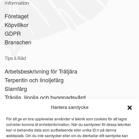
Information
Företaget
Köpvillkor
GDPR
Branschen
Tips & Råd
Arbetsbeskrivning för Trätjära
Terpentin och linoljefärg
Slamfärg
Träolja, linolja och byggnadsvård
Träbåtar
Hantera samtycke
Linoljesåpa
För att ge en bra upplevelse använder vi teknik som cookies för att lagra
och/eller komma åt enhetsinformation. När du samtycker till dessa tekniker
kan vi behandla data som surfbeteende eller unika ID:n på denna
webbplats. Om du inte samtycker eller om du återkallar ditt samtycke kan