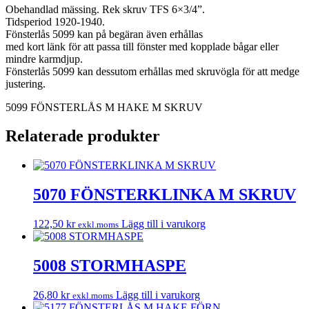
Obehandlad mässing. Rek skruv TFS 6×3/4”.
Tidsperiod 1920-1940.
Fönsterlås 5099 kan på begäran även erhållas
med kort länk för att passa till fönster med kopplade bågar eller
mindre karmdjup.
Fönsterlås 5099 kan dessutom erhållas med skruvögla för att medge
justering.
5099 FÖNSTERLÅS M HAKE M SKRUV
Relaterade produkter
5070 FÖNSTERKLINKA M SKRUV
122,50
kr
Lägg till i varukorg
exkl.moms
5008 STORMHASPE
26,80
kr
Lägg till i varukorg
exkl.moms