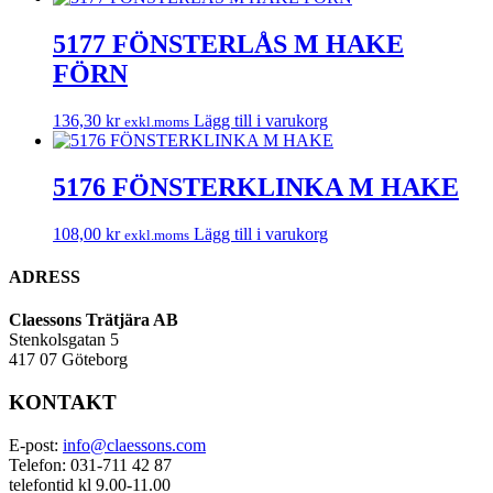
5177 FÖNSTERLÅS M HAKE
FÖRN
136,30
kr
Lägg till i varukorg
exkl.moms
5176 FÖNSTERKLINKA M HAKE
108,00
kr
Lägg till i varukorg
exkl.moms
ADRESS
Claessons Trätjära AB
Stenkolsgatan 5
417 07 Göteborg
KONTAKT
E-post:
info@claessons.com
Telefon: 031-711 42 87
telefontid kl 9.00-11.00