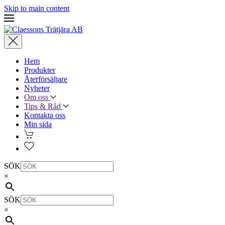
Skip to main content
Hem
Produkter
Återförsäljare
Nyheter
Om oss
Tips & Råd
Kontakta oss
Min sida
SÖK
×
SÖK
×