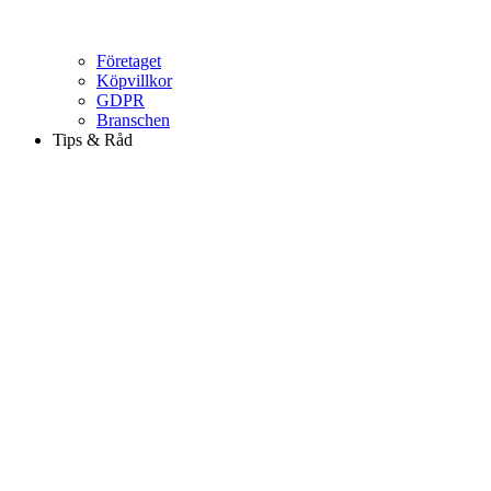
Företaget
Köpvillkor
GDPR
Branschen
Tips & Råd