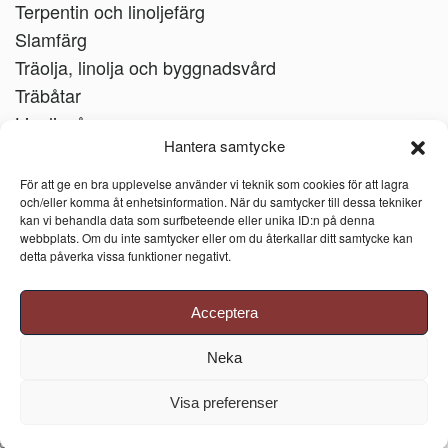
Terpentin och linoljefärg
Slamfärg
Träolja, linolja och byggnadsvård
Träbåtar
Linoljesåpa
Hantera samtycke
För att ge en bra upplevelse använder vi teknik som cookies för att lagra
och/eller komma åt enhetsinformation. När du samtycker till dessa tekniker
kan vi behandla data som surfbeteende eller unika ID:n på denna
webbplats. Om du inte samtycker eller om du återkallar ditt samtycke kan
detta påverka vissa funktioner negativt.
Acceptera
Neka
Visa preferenser