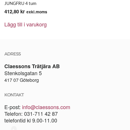
JUNGFRU 4 tum
412,80
kr
exkl.moms
Lägg till i varukorg
ADRESS
Claessons Trätjära AB
Stenkolsgatan 5
417 07 Göteborg
KONTAKT
E-post:
info@claessons.com
Telefon: 031-711 42 87
telefontid kl 9.00-11.00