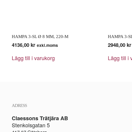
HAMPA 3-SL Ø 8 MM, 220-M
HAMPA 3-SL
4136,00
kr
2948,00
kr
exkl.moms
Lägg till i varukorg
Lägg till i
ADRESS
Claessons Trätjära AB
Stenkolsgatan 5