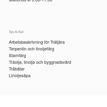
Tips & Råd
Arbetsbeskrivning för Trätjära
Terpentin och linoljefärg
Slamfärg
Träolja, linolja och byggnadsvård
Träbåtar
Linoljesåpa