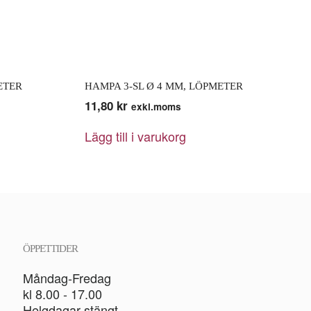
ETER
HAMPA 3-SL Ø 4 MM, LÖPMETER
11,80
kr
exkl.moms
Lägg till i varukorg
ÖPPETTIDER
Måndag-Fredag
kl 8.00 - 17.00
Helgdagar stängt