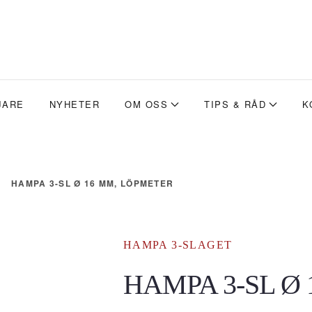
JARE
NYHETER
OM OSS
TIPS & RÅD
K
HAMPA 3-SL Ø 16 MM, LÖPMETER
HAMPA 3-SLAGET
HAMPA 3-SL Ø