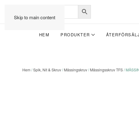
Skip to main content
HEM
PRODUKTER
ÅTERFÖRSÄL
Hem
/
Spik, Nit & Skruv
/
Mässingskruv
/
Mässingsskruv TFS
/ MÄSSI