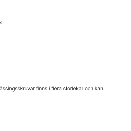
S
ssingsskruvar finns i flera storlekar och kan