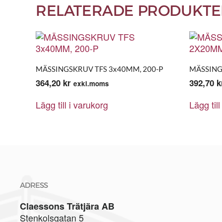
RELATERADE PRODUKTE
MÄSSINGSKRUV TFS 3x40MM, 200-P
MÄSSING
364,20
kr
392,70
k
exkl.moms
Lägg till i varukorg
Lägg till
ADRESS
Claessons Trätjära AB
Stenkolsgatan 5