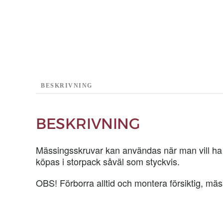
BESKRIVNING
BESKRIVNING
Mässingsskruvar kan användas när man vill ha en
köpas i storpack såväl som styckvis.
OBS! Förborra alltid och montera försiktig, mäs