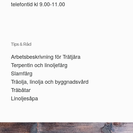
telefontid kl 9.00-11.00
Tips & Råd
Arbetsbeskrivning för Trätjära
Terpentin och linoljefärg
Slamfärg
Träolja, linolja och byggnadsvård
Träbåtar
Linoljesåpa