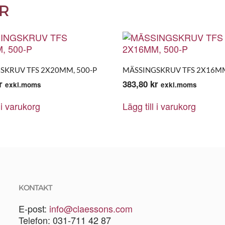
R
SKRUV TFS 2X20MM, 500-P
MÄSSINGSKRUV TFS 2X16MM
r
383,80
kr
exkl.moms
exkl.moms
 i varukorg
Lägg till i varukorg
KONTAKT
E-post:
info@claessons.com
Telefon: 031-711 42 87