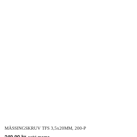
MÄSSINGSKRUV TFS 3,5x20MM, 200-P
249,90
kr