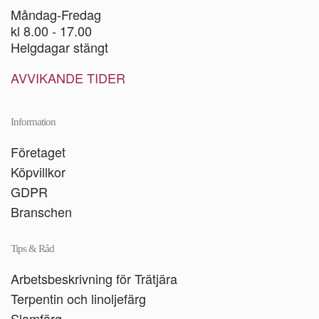
Måndag-Fredag
kl 8.00 - 17.00
Helgdagar stängt
AVVIKANDE TIDER
Information
Företaget
Köpvillkor
GDPR
Branschen
Tips & Råd
Arbetsbeskrivning för Trätjära
Terpentin och linoljefärg
Slamfärg