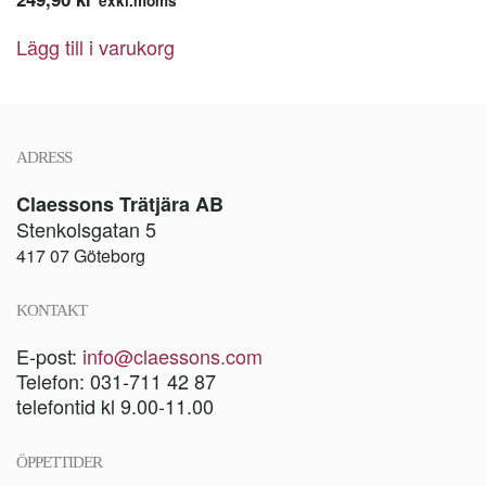
exkl.moms
Lägg till i varukorg
ADRESS
Claessons Trätjära AB
Stenkolsgatan 5
417 07 Göteborg
KONTAKT
E-post:
info@claessons.com
Telefon: 031-711 42 87
telefontid kl 9.00-11.00
ÖPPETTIDER