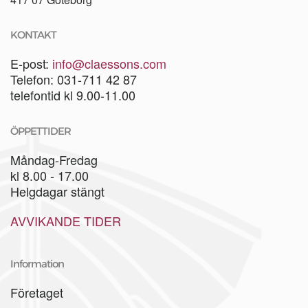
KONTAKT
E-post:
info@claessons.com
Telefon: 031-711 42 87
telefontid kl 9.00-11.00
ÖPPETTIDER
Måndag-Fredag
kl 8.00 - 17.00
Helgdagar stängt
AVVIKANDE TIDER
Information
Företaget