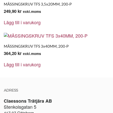
MÄSSINGSKRUV TFS 3,5x20MM, 200-P
249,90
kr
exkl.moms
Lägg till i varukorg
MÄSSINGSKRUV TFS 3x40MM, 200-P
364,20
kr
exkl.moms
Lägg till i varukorg
ADRESS
Claessons Trätjära AB
Stenkolsgatan 5
417 07 Göteborg