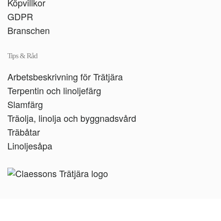
Köpvillkor
GDPR
Branschen
Tips & Råd
Arbetsbeskrivning för Trätjära
Terpentin och linoljefärg
Slamfärg
Träolja, linolja och byggnadsvård
Träbåtar
Linoljesåpa