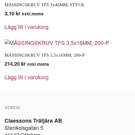
MÄSSINGSKRUV TFS 3x40MM, STYCK
3,10
kr
exkl.moms
Lägg till i varukorg
MÄSSINGSKRUV TFS 3,5x16MM, 200-P
214,20
kr
exkl.moms
Lägg till i varukorg
ADRESS
Claessons Trätjära AB
Stenkolsgatan 5
417 07 Göteborg