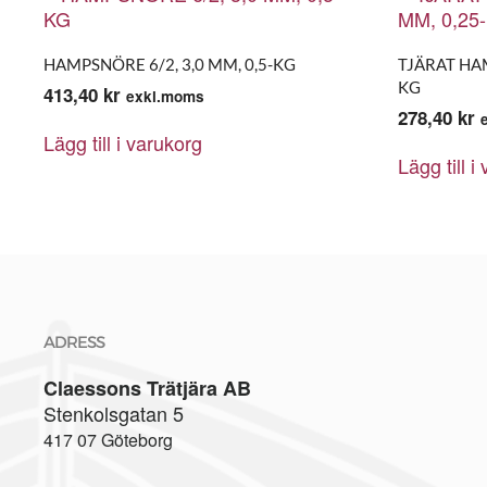
HAMPSNÖRE 6/2, 3,0 MM, 0,5-KG
TJÄRAT HAM
KG
413,40
kr
exkl.moms
278,40
kr
Lägg till i varukorg
Lägg till i
ADRESS
Claessons Trätjära AB
Stenkolsgatan 5
417 07 Göteborg