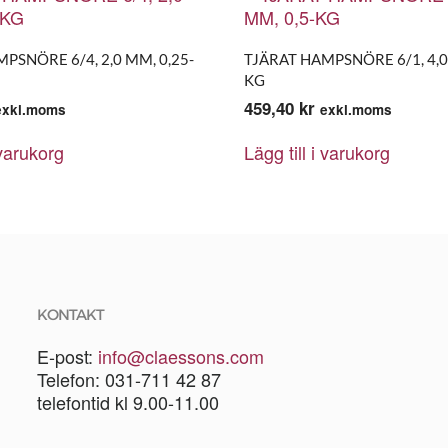
PSNÖRE 6/4, 2,0 MM, 0,25-
TJÄRAT HAMPSNÖRE 6/1, 4,0
KG
459,40
kr
exkl.moms
exkl.moms
 varukorg
Lägg till i varukorg
KONTAKT
E-post:
info@claessons.com
Telefon: 031-711 42 87
telefontid kl 9.00-11.00