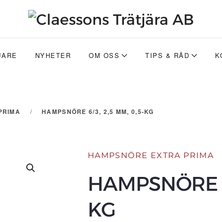
JARE
NYHETER
OM OSS
TIPS & RÅD
K
PRIMA
HAMPSNÖRE 6/3, 2,5 MM, 0,5-KG
HAMPSNÖRE EXTRA PRIMA
HAMPSNÖRE 6/
KG