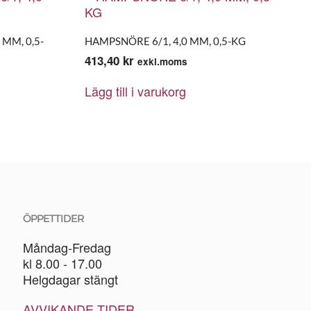
 MM, 0,5-
HAMPSNÖRE 6/1, 4,0 MM, 0,5-KG
413,40
kr
exkl.moms
Lägg till i varukorg
ÖPPETTIDER
Måndag-Fredag
kl 8.00 - 17.00
Helgdagar stängt
AVVIKANDE TIDER