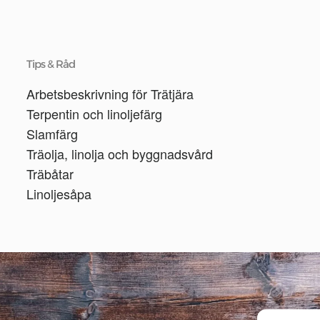
Tips & Råd
Arbetsbeskrivning för Trätjära
Terpentin och linoljefärg
Slamfärg
Träolja, linolja och byggnadsvård
Träbåtar
Linoljesåpa