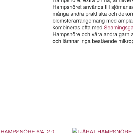
Hampsnöret används till sjömans
många andra praktiska och dekor
blomsterarrangemang med amplar
kombineras ofta med
Seamingsga
Hampsnöre och våra andra garn av n
och lämnar inga bestående mikropla