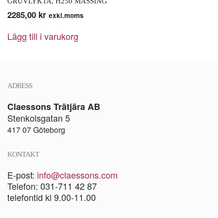
GRUVLYKTA, H250 MÄSSING
2285,00
kr
exkl.moms
Lägg till i varukorg
ADRESS
Claessons Trätjära AB
Stenkolsgatan 5
417 07 Göteborg
KONTAKT
E-post:
info@claessons.com
Telefon: 031-711 42 87
telefontid kl 9.00-11.00