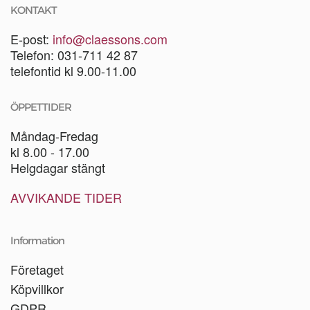
KONTAKT
E-post:
info@claessons.com
Telefon: 031-711 42 87
telefontid kl 9.00-11.00
ÖPPETTIDER
Måndag-Fredag
kl 8.00 - 17.00
Helgdagar stängt
AVVIKANDE TIDER
Information
Företaget
Köpvillkor
GDPR