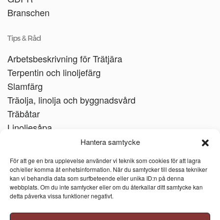
Branschen
Tips & Råd
Arbetsbeskrivning för Trätjära
Terpentin och linoljefärg
Slamfärg
Träolja, linolja och byggnadsvård
Träbåtar
Linoljesåpa
Hantera samtycke
För att ge en bra upplevelse använder vi teknik som cookies för att lagra
och/eller komma åt enhetsinformation. När du samtycker till dessa tekniker
kan vi behandla data som surfbeteende eller unika ID:n på denna
webbplats. Om du inte samtycker eller om du återkallar ditt samtycke kan
detta påverka vissa funktioner negativt.