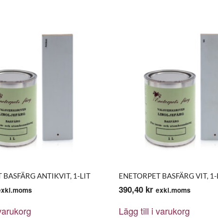
BASFÄRG ANTIKVIT, 1-LIT
ENETORPET BASFÄRG VIT, 1-
390,40
kr
exkl.moms
exkl.moms
 varukorg
Lägg till i varukorg