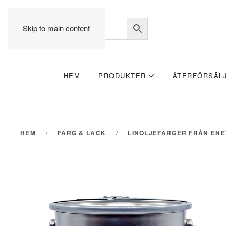
Skip to main content
HEM
PRODUKTER
ÅTERFÖRSÄL
HEM
FÄRG & LACK
LINOLJEFÄRGER FRÅN EN