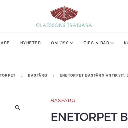
JARE
NYHETER
OM OSS
TIPS & RÅD
K
ETORPET
BASFÄRG
ENETORPET BASFÄRG ANTIKVIT, 5
BASFÄRG
ENETORPET 