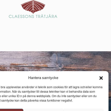
Hantera samtycke
n bra upplevelse använder vi teknik som cookies för att lagra och/eller komma
ormation. När du samtycker till dessa tekniker kan vi behandla data som
 eller unika ID:n på denna webbplats. Om du inte samtycker eller om du
itt samtycke kan detta påverka vissa funktioner negativt.