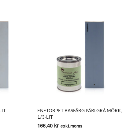
LIT
ENETORPET BASFÄRG PÄRLGRÅ MÖRK,
1/3-LIT
166,40
kr
exkl.moms