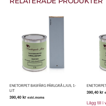
RELATERADE PRODUKTER
ENETORPET BASFÄRG PÄRLGRÅ LJUS, 1-
ENETORPET 
LIT
390,40
kr
390,40
kr
exkl.moms
Lägg till i