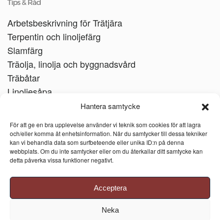
Tips & Råd
Arbetsbeskrivning för Trätjära
Terpentin och linoljefärg
Slamfärg
Träolja, linolja och byggnadsvård
Träbåtar
Linoljesåpa
Hantera samtycke
För att ge en bra upplevelse använder vi teknik som cookies för att lagra
och/eller komma åt enhetsinformation. När du samtycker till dessa tekniker
kan vi behandla data som surfbeteende eller unika ID:n på denna
webbplats. Om du inte samtycker eller om du återkallar ditt samtycke kan
detta påverka vissa funktioner negativt.
Acceptera
Neka