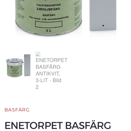
BASFÄRG
ENETORPET BASFÄRG