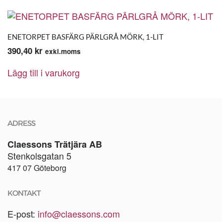
ENETORPET BASFÄRG PÄRLGRÅ MÖRK, 1-LIT
390,40
kr
exkl.moms
Lägg till i varukorg
ADRESS
Claessons Trätjära AB
Stenkolsgatan 5
417 07 Göteborg
KONTAKT
E-post:
info@claessons.com