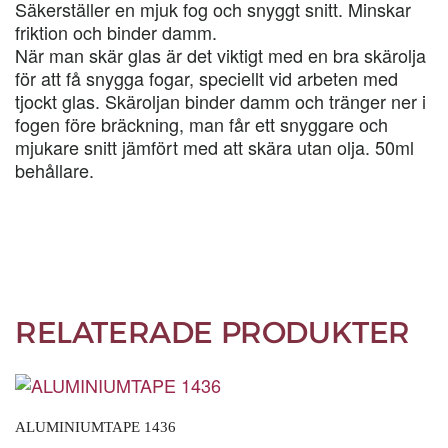
Säkerställer en mjuk fog och snyggt snitt. Minskar
friktion och binder damm.
När man skär glas är det viktigt med en bra skärolja
för att få snygga fogar, speciellt vid arbeten med
tjockt glas. Skäroljan binder damm och tränger ner i
fogen före bräckning, man får ett snyggare och
mjukare snitt jämfört med att skära utan olja. 50ml
behållare.
RELATERADE PRODUKTER
ALUMINIUMTAPE 1436