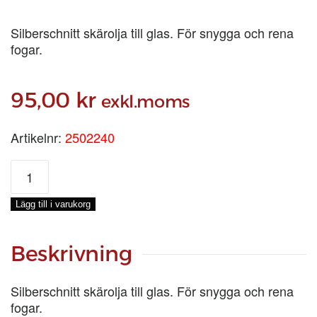
Silberschnitt skärolja till glas. För snygga och rena
fogar.
95,00
kr
exkl.moms
Artikelnr:
2502240
SKÄROLJA
KLAR,
50-
Lägg till i varukorg
ML
mängd
Beskrivning
Silberschnitt skärolja till glas. För snygga och rena
fogar.