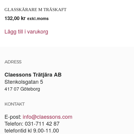
GLASSKÄRARE M TRÄSKAFT
132,00
kr
exkl.moms
Lägg till i varukorg
ADRESS
Claessons Trätjära AB
Stenkolsgatan 5
417 07 Göteborg
KONTAKT
E-post:
info@claessons.com
Telefon: 031-711 42 87
telefontid kl 9.00-11.00