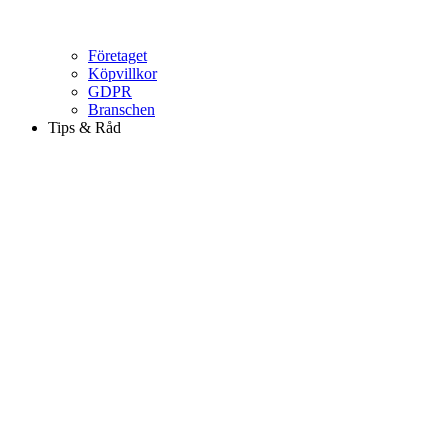
Företaget
Köpvillkor
GDPR
Branschen
Tips & Råd