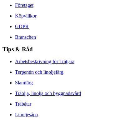
Företaget
Köpvillkor
GDPR
Branschen
Tips & Råd
Arbetsbeskrivning för Trätjära
Terpentin och linoljefärg
Slamfärg
Träolja, linolja och byggnadsvård
Träbåtar
Linoljesåpa