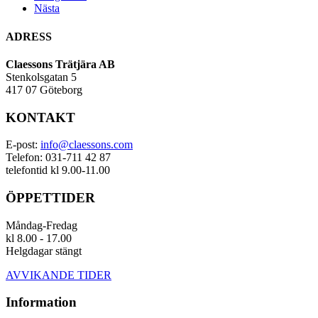
Nästa
ADRESS
Claessons Trätjära AB
Stenkolsgatan 5
417 07 Göteborg
KONTAKT
E-post:
info@claessons.com
Telefon: 031-711 42 87
telefontid kl 9.00-11.00
ÖPPETTIDER
Måndag-Fredag
kl 8.00 - 17.00
Helgdagar stängt
AVVIKANDE TIDER
Information