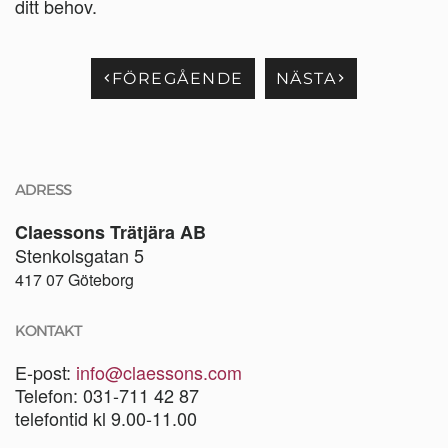
ditt behov.
FÖREGÅENDE
NÄSTA
ADRESS
Claessons Trätjära AB
Stenkolsgatan 5
417 07 Göteborg
KONTAKT
E-post:
info@claessons.com
Telefon: 031-711 42 87
telefontid kl 9.00-11.00