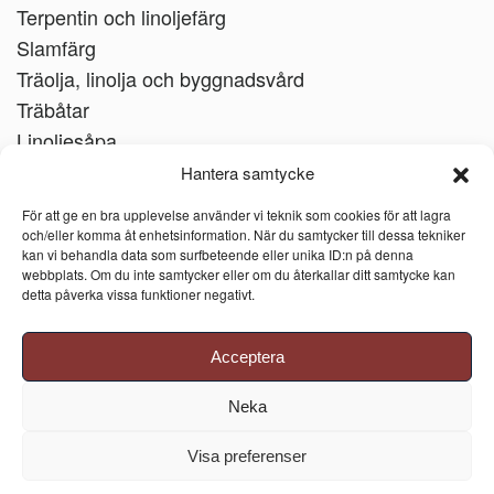
Terpentin och linoljefärg
Slamfärg
Träolja, linolja och byggnadsvård
Träbåtar
Linoljesåpa
Hantera samtycke
För att ge en bra upplevelse använder vi teknik som cookies för att lagra
och/eller komma åt enhetsinformation. När du samtycker till dessa tekniker
kan vi behandla data som surfbeteende eller unika ID:n på denna
webbplats. Om du inte samtycker eller om du återkallar ditt samtycke kan
detta påverka vissa funktioner negativt.
Acceptera
Neka
Visa preferenser