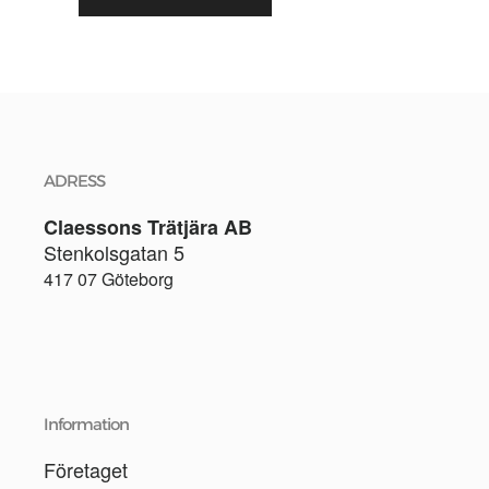
ADRESS
Claessons Trätjära AB
Stenkolsgatan 5
417 07 Göteborg
Information
Företaget