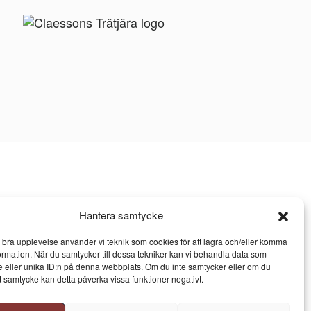
Hantera samtycke
n bra upplevelse använder vi teknik som cookies för att lagra och/eller komma
ormation. När du samtycker till dessa tekniker kan vi behandla data som
 eller unika ID:n på denna webbplats. Om du inte samtycker eller om du
itt samtycke kan detta påverka vissa funktioner negativt.