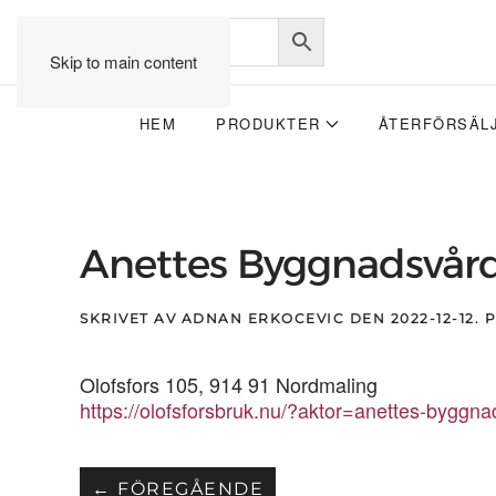
Skip to main content
HEM
PRODUKTER
ÅTERFÖRSÄL
Anettes Byggnadsvård
SKRIVET AV
ADNAN ERKOCEVIC
DEN
2022-12-12
. 
Olofsfors 105, 914 91 Nordmaling
https://olofsforsbruk.nu/?aktor=anettes-byggna
← FÖREGÅENDE