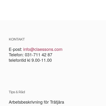
KONTAKT
E-post:
info@claessons.com
Telefon: 031-711 42 87
telefontid kl 9.00-11.00
Tips & Råd
Arbetsbeskrivning för Trätjära