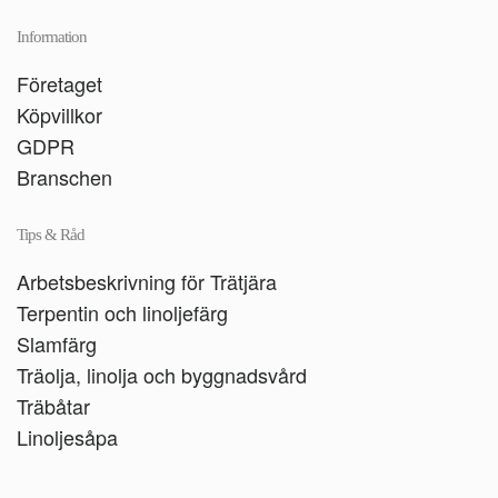
Information
Företaget
Köpvillkor
GDPR
Branschen
Tips & Råd
Arbetsbeskrivning för Trätjära
Terpentin och linoljefärg
Slamfärg
Träolja, linolja och byggnadsvård
Träbåtar
Linoljesåpa