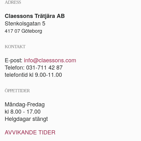
ADRESS
Claessons Trätjära AB
Stenkolsgatan 5
417 07 Göteborg
KONTAKT
E-post:
info@claessons.com
Telefon: 031-711 42 87
telefontid kl 9.00-11.00
ÖPPETTIDER
Måndag-Fredag
kl 8.00 - 17.00
Helgdagar stängt
AVVIKANDE TIDER