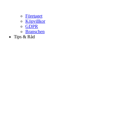
Företaget
Köpvillkor
GDPR
Branschen
Tips & Råd