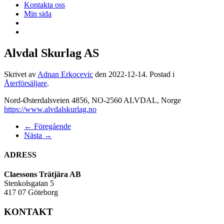
Kontakta oss
Min sida
Alvdal Skurlag AS
Skrivet av
Adnan Erkocevic
den
2022-12-14
. Postad i
Återförsäljare
.
Nord-Østerdalsveien 4856, NO-2560 ALVDAL, Norge
https://www.alvdalskurlag.no
← Föregående
Nästa →
ADRESS
Claessons Trätjära AB
Stenkolsgatan 5
417 07 Göteborg
KONTAKT