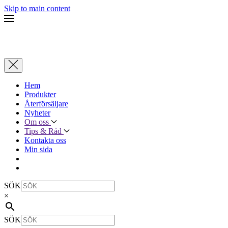
Skip to main content
Hem
Produkter
Återförsäljare
Nyheter
Om oss
Tips & Råd
Kontakta oss
Min sida
SÖK
×
SÖK