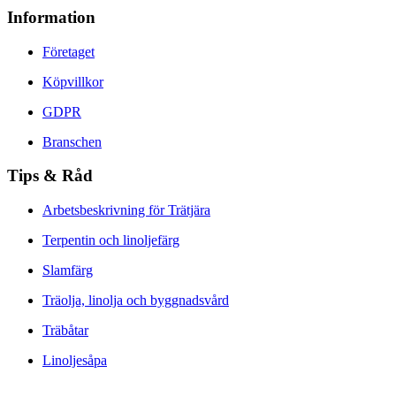
Information
Företaget
Köpvillkor
GDPR
Branschen
Tips & Råd
Arbetsbeskrivning för Trätjära
Terpentin och linoljefärg
Slamfärg
Träolja, linolja och byggnadsvård
Träbåtar
Linoljesåpa