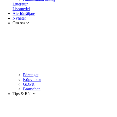
Litteratur
Livsmedel
Återförsäljare
Nyheter
Om oss
Företaget
Köpvillkor
GDPR
Branschen
Tips & Råd