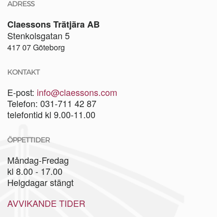
ADRESS
Claessons Trätjära AB
Stenkolsgatan 5
417 07 Göteborg
KONTAKT
E-post:
info@claessons.com
Telefon: 031-711 42 87
telefontid kl 9.00-11.00
ÖPPETTIDER
Måndag-Fredag
kl 8.00 - 17.00
Helgdagar stängt
AVVIKANDE TIDER