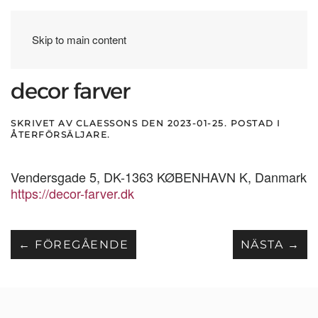
Skip to main content
decor farver
SKRIVET AV
CLAESSONS
DEN
2023-01-25
. POSTAD I
ÅTERFÖRSÄLJARE
.
Vendersgade 5, DK-1363 KØBENHAVN K, Danmark
https://decor-farver.dk
← FÖREGÅENDE
NÄSTA →