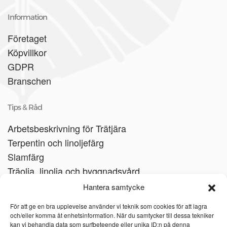
Information
Företaget
Köpvillkor
GDPR
Branschen
Tips & Råd
Arbetsbeskrivning för Trätjära
Terpentin och linoljefärg
Slamfärg
Träolja, linolja och byggnadsvård
Träbåtar
Hantera samtycke
Linoljesåpa
För att ge en bra upplevelse använder vi teknik som cookies för att lagra
och/eller komma åt enhetsinformation. När du samtycker till dessa tekniker
kan vi behandla data som surfbeteende eller unika ID:n på denna