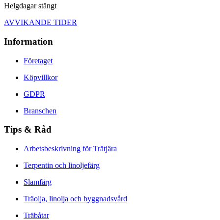
Helgdagar stängt
AVVIKANDE TIDER
Information
Företaget
Köpvillkor
GDPR
Branschen
Tips & Råd
Arbetsbeskrivning för Trätjära
Terpentin och linoljefärg
Slamfärg
Träolja, linolja och byggnadsvård
Träbåtar