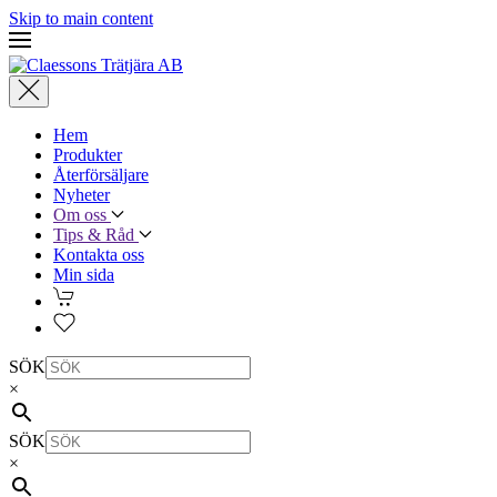
Skip to main content
Hem
Produkter
Återförsäljare
Nyheter
Om oss
Tips & Råd
Kontakta oss
Min sida
SÖK
×
SÖK
×