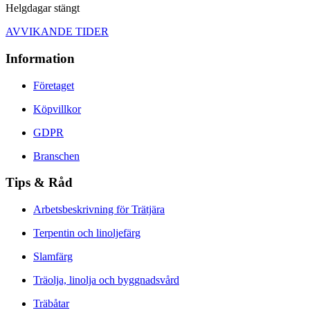
Helgdagar stängt
AVVIKANDE TIDER
Information
Företaget
Köpvillkor
GDPR
Branschen
Tips & Råd
Arbetsbeskrivning för Trätjära
Terpentin och linoljefärg
Slamfärg
Träolja, linolja och byggnadsvård
Träbåtar