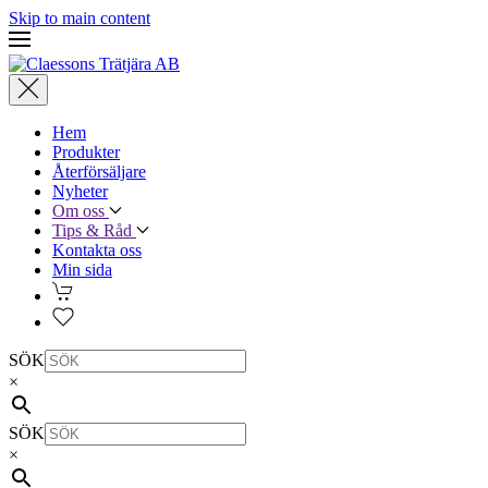
Skip to main content
Hem
Produkter
Återförsäljare
Nyheter
Om oss
Tips & Råd
Kontakta oss
Min sida
SÖK
×
SÖK
×