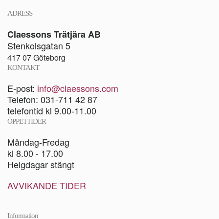
ADRESS
Claessons Trätjära AB
Stenkolsgatan 5
417 07 Göteborg
KONTAKT
E-post:
info@claessons.com
Telefon: 031-711 42 87
telefontid kl 9.00-11.00
ÖPPETTIDER
Måndag-Fredag
kl 8.00 - 17.00
Helgdagar stängt
AVVIKANDE TIDER
Information