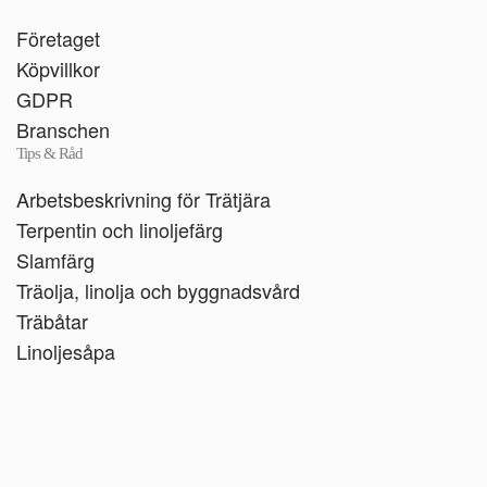
Företaget
Köpvillkor
GDPR
Branschen
Tips & Råd
Arbetsbeskrivning för Trätjära
Terpentin och linoljefärg
Slamfärg
Träolja, linolja och byggnadsvård
Träbåtar
Linoljesåpa