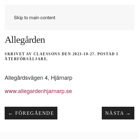
Skip to main content
Allegården
SKRIVET AV
CLAESSONS
DEN
2023-10-27
. POSTAD I
ÅTERFÖRSÄLJARE
.
Allegårdsvägen 4, Hjärnarp
www.allegardenhjarnarp.se
← FÖREGÅENDE
NÄSTA →