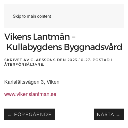
Skip to main content
Vikens Lantmän –
Kullabygdens Byggnadsvård
SKRIVET AV
CLAESSONS
DEN
2023-10-27
. POSTAD I
ÅTERFÖRSÄLJARE
.
Karlsfältsvägen 3, Viken
www.vikenslantman.se
← FÖREGÅENDE
NÄSTA →