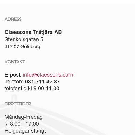
ADRESS
Claessons Trätjära AB
Stenkolsgatan 5
417 07 Göteborg
KONTAKT
E-post:
info@claessons.com
Telefon: 031-711 42 87
telefontid kl 9.00-11.00
ÖPPETTIDER
Måndag-Fredag
kl 8.00 - 17.00
Helgdagar stängt