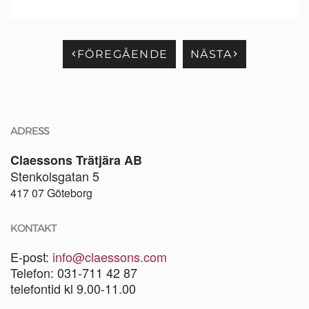
FÖREGÅENDE
NÄSTA
ADRESS
Claessons Trätjära AB
Stenkolsgatan 5
417 07 Göteborg
KONTAKT
E-post:
info@claessons.com
Telefon: 031-711 42 87
telefontid kl 9.00-11.00