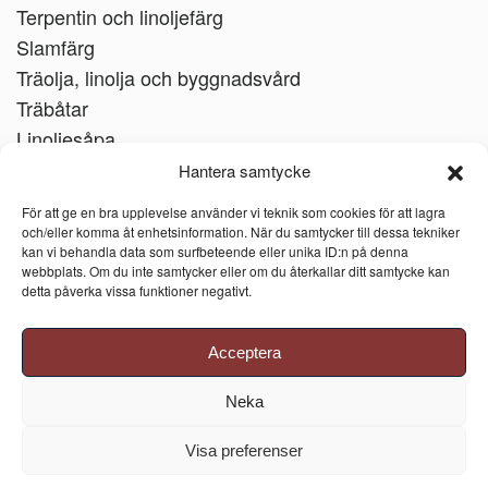
Terpentin och linoljefärg
Slamfärg
Träolja, linolja och byggnadsvård
Träbåtar
Linoljesåpa
Hantera samtycke
För att ge en bra upplevelse använder vi teknik som cookies för att lagra
och/eller komma åt enhetsinformation. När du samtycker till dessa tekniker
kan vi behandla data som surfbeteende eller unika ID:n på denna
webbplats. Om du inte samtycker eller om du återkallar ditt samtycke kan
detta påverka vissa funktioner negativt.
Acceptera
Neka
Visa preferenser