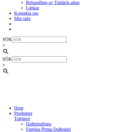
Behandling av Trädäck-altan
Länkar
Kontakta oss
Min sida
SÖK
×
SÖK
×
Hem
Produkter
Trätjäror
Dalbrändtjära
Fintjära Prima Dalbränd