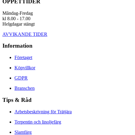
ÖPPETTIDER
Måndag-Fredag
kl 8.00 - 17.00
Helgdagar stängt
AVVIKANDE TIDER
Information
Företaget
Köpvillkor
GDPR
Branschen
Tips & Råd
Arbetsbeskrivning för Trätjära
Terpentin och linoljefärg
Slamfärg