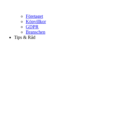
Företaget
Köpvillkor
GDPR
Branschen
Tips & Råd