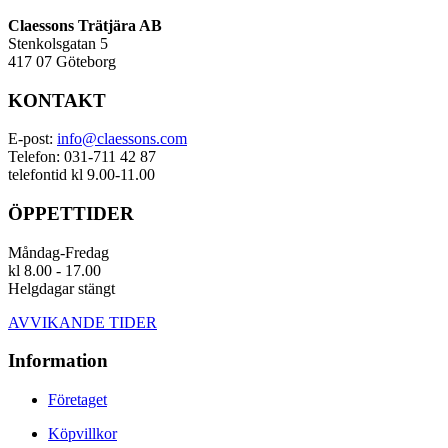
Claessons Trätjära AB
Stenkolsgatan 5
417 07 Göteborg
KONTAKT
E-post:
info@claessons.com
Telefon: 031-711 42 87
telefontid kl 9.00-11.00
ÖPPETTIDER
Måndag-Fredag
kl 8.00 - 17.00
Helgdagar stängt
AVVIKANDE TIDER
Information
Företaget
Köpvillkor