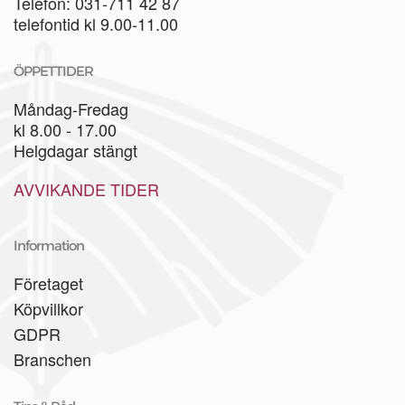
Telefon: 031-711 42 87
telefontid kl 9.00-11.00
ÖPPETTIDER
Måndag-Fredag
kl 8.00 - 17.00
Helgdagar stängt
AVVIKANDE TIDER
Information
Företaget
Köpvillkor
GDPR
Branschen