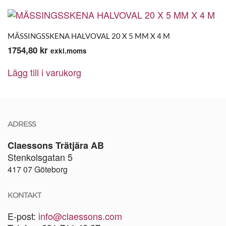
MÄSSINGSSKENA HALVOVAL 20 X 5 MM X 4 M
1754,80
kr
exkl.moms
Lägg till i varukorg
ADRESS
Claessons Trätjära AB
Stenkolsgatan 5
417 07 Göteborg
KONTAKT
E-post:
info@claessons.com