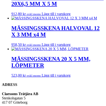
20X6,5 MM X 5 M
912,80
kr
Lägg till i varukorg
exkl.moms
MÄSSINGSSKENA HALVOVAL 12
X 3 MM x4 M
958,50
kr
Lägg till i varukorg
exkl.moms
MÄSSINGSSKENA 20 X 5 MM,
LÖPMETER
523,00
kr
Lägg till i varukorg
exkl.moms
ADRESS
Claessons Trätjära AB
Stenkolsgatan 5
417 07 Göteborg