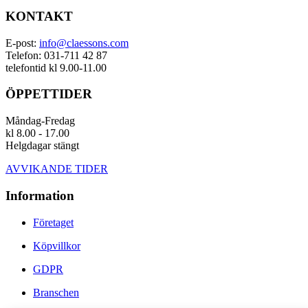
KONTAKT
E-post:
info@claessons.com
Telefon: 031-711 42 87
telefontid kl 9.00-11.00
ÖPPETTIDER
Måndag-Fredag
kl 8.00 - 17.00
Helgdagar stängt
AVVIKANDE TIDER
Information
Företaget
Köpvillkor
GDPR
Branschen