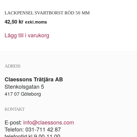
LACKPENSEL SVARTBORST RÖD 50 MM
42,50
kr
exkl.moms
Lägg till i varukorg
ADRESS
Claessons Trätjära AB
Stenkolsgatan 5
417 07 Göteborg
KONTAKT
E-post:
info@claessons.com
Telefon: 031-711 42 87
telefontid kl 9.00-11.00