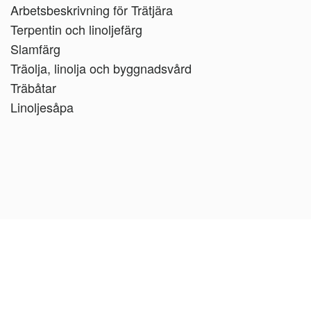
Arbetsbeskrivning för Trätjära
Terpentin och linoljefärg
Slamfärg
Träolja, linolja och byggnadsvård
Träbåtar
Linoljesåpa