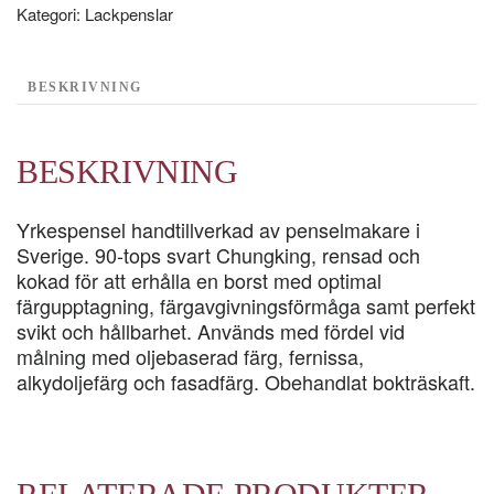
Kategori:
Lackpenslar
BESKRIVNING
BESKRIVNING
Yrkespensel handtillverkad av penselmakare i
Sverige. 90-tops svart Chungking, rensad och
kokad för att erhålla en borst med optimal
färgupptagning, färgavgivningsförmåga samt perfekt
svikt och hållbarhet. Används med fördel vid
målning med oljebaserad färg, fernissa,
alkydoljefärg och fasadfärg. Obehandlat bokträskaft.