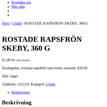
Kontakta oss
Min sida
Hem
/
Utgått
/ ROSTADE RAPSFRÖN SKEBY, 360 G
ROSTADE RAPSFRÖN
SKEBY, 360 G
61,40
kr
exkl.moms
Ekologiska, svenska rapsfrön som rostas varsamt, KRAV
Slut i lager
Artikelnr:
1112111
Kategori:
Utgått
Beskrivning
Beskrivning