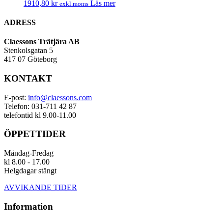
1910,80
kr
Läs mer
exkl.moms
ADRESS
Claessons Trätjära AB
Stenkolsgatan 5
417 07 Göteborg
KONTAKT
E-post:
info@claessons.com
Telefon: 031-711 42 87
telefontid kl 9.00-11.00
ÖPPETTIDER
Måndag-Fredag
kl 8.00 - 17.00
Helgdagar stängt
AVVIKANDE TIDER
Information