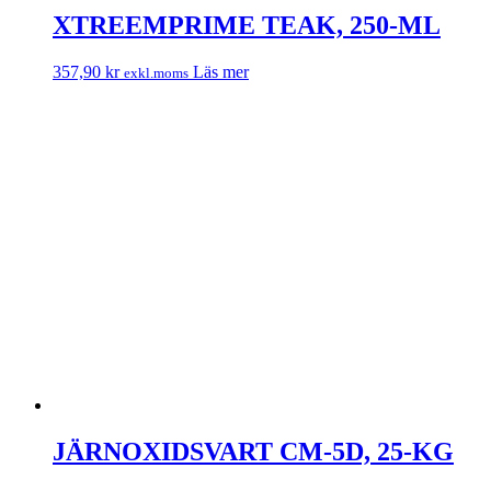
XTREEMPRIME TEAK, 250-ML
357,90
kr
Läs mer
exkl.moms
JÄRNOXIDSVART CM-5D, 25-KG