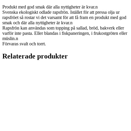
Produkt med god smak där alla nyttigheter är kvar.n
Svenska ekologiskt odlade rapsfrön. Istället för att pressa olja ur
rapsfröet så rostar vi det varsamt för att få fram en produkt med god
smak och där alla nyttigheter är kvar.n
Rapsfrön kan användas som topping på sallad, bröd, bakverk eller
varför inte pasta. Eller blandas i fiskpaneringen, i frukostgröten eller
müslin.n
Förvaras svalt och torrt.
Relaterade produkter