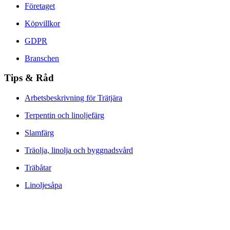
Företaget
Köpvillkor
GDPR
Branschen
Tips & Råd
Arbetsbeskrivning för Trätjära
Terpentin och linoljefärg
Slamfärg
Träolja, linolja och byggnadsvård
Träbåtar
Linoljesåpa