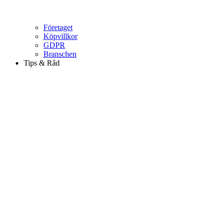
Företaget
Köpvillkor
GDPR
Branschen
Tips & Råd