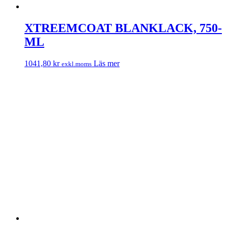
XTREEMCOAT BLANKLACK, 750-
ML
1041,80
kr
Läs mer
exkl.moms