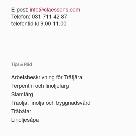
E-post:
info@claessons.com
Telefon: 031-711 42 87
telefontid kl 9.00-11.00
Tips & Råd
Arbetsbeskrivning för Trätjära
Terpentin och linoljefärg
Slamfärg
Träolja, linolja och byggnadsvård
Träbåtar
Linoljesåpa