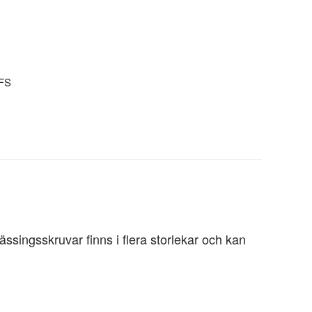
KFS
ssingsskruvar finns i flera storlekar och kan