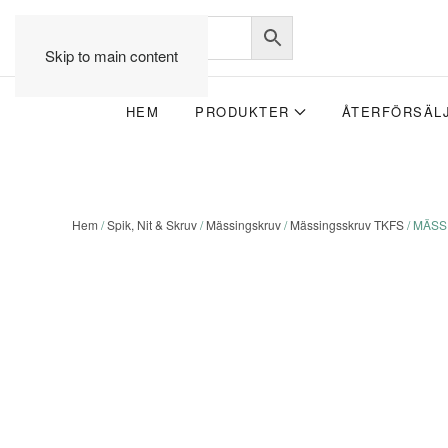
Skip to main content
HEM
PRODUKTER
ÅTERFÖRSÄL
Hem
/
Spik, Nit & Skruv
/
Mässingskruv
/
Mässingsskruv TKFS
/ MÄSS