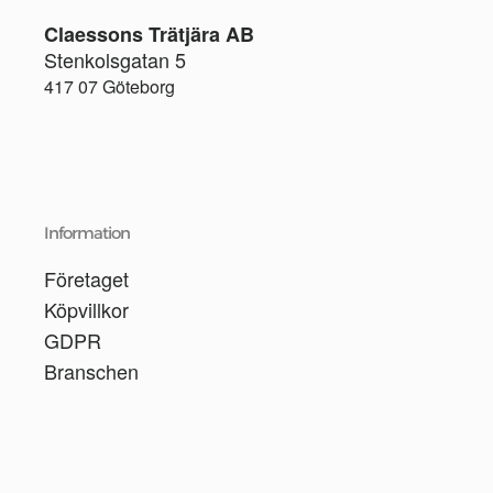
Claessons Trätjära AB
Stenkolsgatan 5
417 07 Göteborg
Information
Företaget
Köpvillkor
GDPR
Branschen