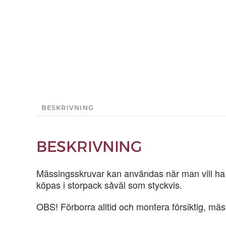
BESKRIVNING
BESKRIVNING
Mässingsskruvar kan användas när man vill ha en
köpas i storpack såväl som styckvis.
OBS! Förborra alltid och montera försiktig, mäs