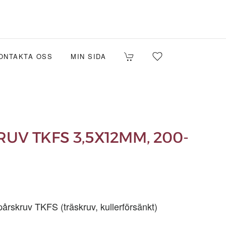
ONTAKTA OSS
MIN SIDA
UV TKFS 3,5X12MM, 200-
rskruv TKFS (träskruv, kullerförsänkt)