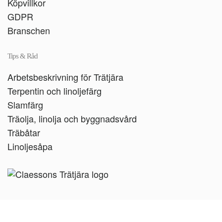
Köpvillkor
GDPR
Branschen
Tips & Råd
Arbetsbeskrivning för Trätjära
Terpentin och linoljefärg
Slamfärg
Träolja, linolja och byggnadsvård
Träbåtar
Linoljesåpa