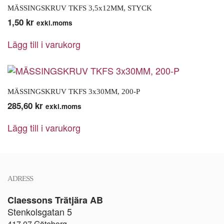
MÄSSINGSKRUV TKFS 3,5x12MM, STYCK
1,50
kr
exkl.moms
Lägg till i varukorg
MÄSSINGSKRUV TKFS 3x30MM, 200-P
285,60
kr
exkl.moms
Lägg till i varukorg
ADRESS
Claessons Trätjära AB
Stenkolsgatan 5
417 07 Göteborg