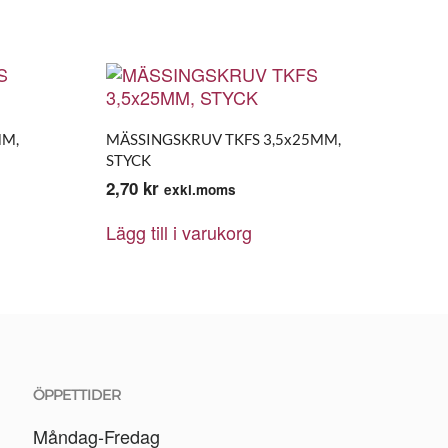
MM,
MÄSSINGSKRUV TKFS 3,5x25MM,
STYCK
2,70
kr
exkl.moms
Lägg till i varukorg
ÖPPETTIDER
Måndag-Fredag