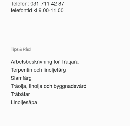
Telefon: 031-711 42 87
telefontid kl 9.00-11.00
Tips & Råd
Arbetsbeskrivning för Trätjära
Terpentin och linoljefärg
Slamfärg
Träolja, linolja och byggnadsvård
Träbåtar
Linoljesåpa