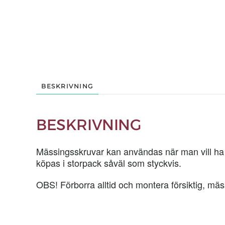
BESKRIVNING
BESKRIVNING
Mässingsskruvar kan användas när man vill ha en
köpas i storpack såväl som styckvis.
OBS! Förborra alltid och montera försiktig, mäs