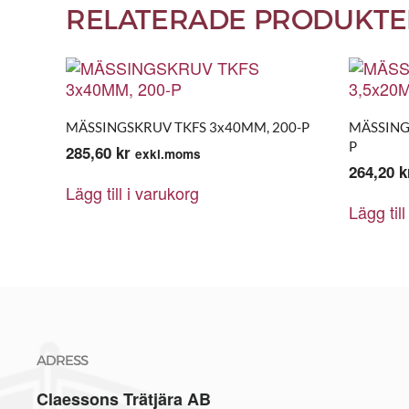
RELATERADE PRODUKTE
MÄSSINGSKRUV TKFS 3x40MM, 200-P
MÄSSING
P
285,60
kr
exkl.moms
264,20
k
Lägg till i varukorg
Lägg till
ADRESS
Claessons Trätjära AB