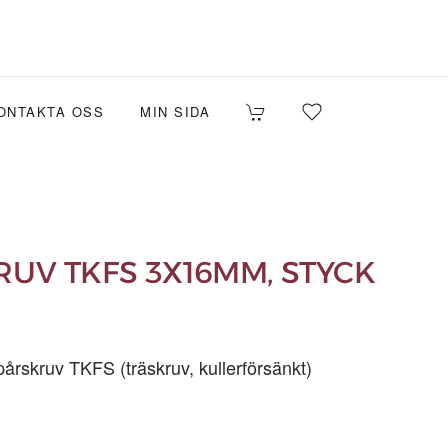
ONTAKTA OSS
MIN SIDA
UV TKFS 3X16MM, STYCK
rskruv TKFS (träskruv, kullerförsänkt)