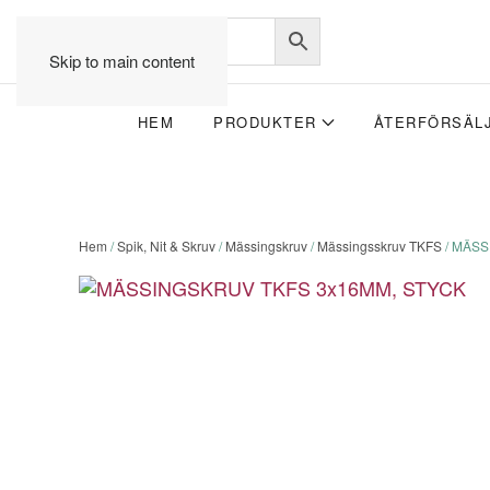
Skip to main content
HEM
PRODUKTER
ÅTERFÖRSÄL
Hem
/
Spik, Nit & Skruv
/
Mässingskruv
/
Mässingsskruv TKFS
/ MÄSS