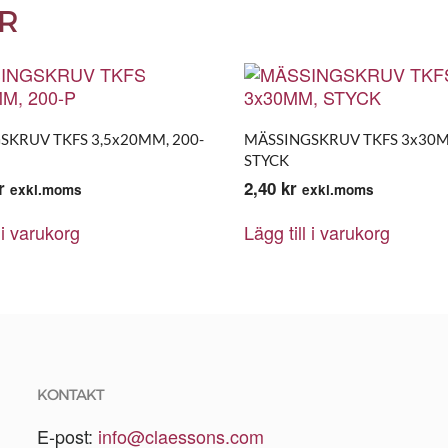
R
SKRUV TKFS 3,5x20MM, 200-
MÄSSINGSKRUV TKFS 3x30
STYCK
r
2,40
kr
exkl.moms
exkl.moms
 i varukorg
Lägg till i varukorg
KONTAKT
E-post:
info@claessons.com