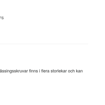
KFS
ssingsskruvar finns i flera storlekar och kan