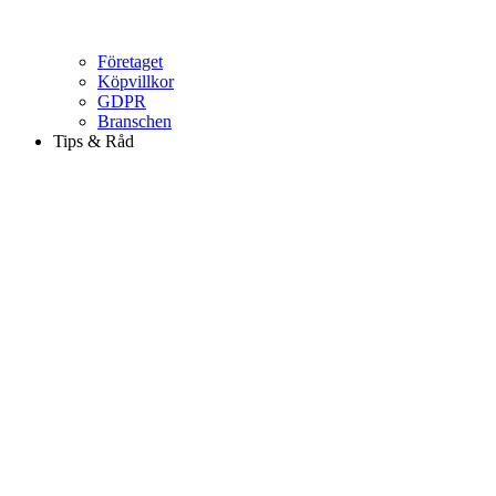
Företaget
Köpvillkor
GDPR
Branschen
Tips & Råd