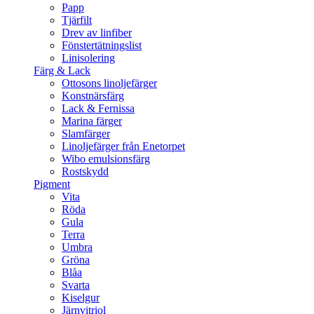
Papp
Tjärfilt
Drev av linfiber
Fönstertätningslist
Linisolering
Färg & Lack
Ottosons linoljefärger
Konstnärsfärg
Lack & Fernissa
Marina färger
Slamfärger
Linoljefärger från Enetorpet
Wibo emulsionsfärg
Rostskydd
Pigment
Vita
Röda
Gula
Terra
Umbra
Gröna
Blåa
Svarta
Kiselgur
Järnvitriol