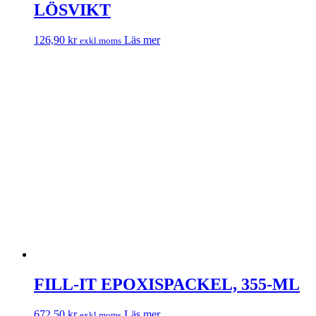
LÖSVIKT
126,90
kr
Läs mer
exkl.moms
FILL-IT EPOXISPACKEL, 355-ML
672,50
kr
Läs mer
exkl.moms