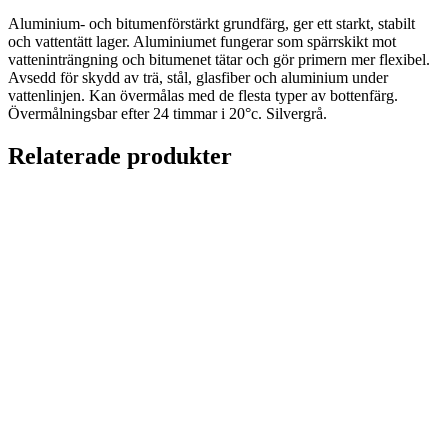
Aluminium- och bitumenförstärkt grundfärg, ger ett starkt, stabilt
och vattentätt lager. Aluminiumet fungerar som spärrskikt mot
vatteninträngning och bitumenet tätar och gör primern mer flexibel.
Avsedd för skydd av trä, stål, glasfiber och aluminium under
vattenlinjen. Kan övermålas med de flesta typer av bottenfärg.
Övermålningsbar efter 24 timmar i 20°c. Silvergrå.
Relaterade produkter