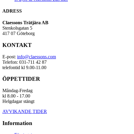
ADRESS
Claessons Trätjära AB
Stenkolsgatan 5
417 07 Göteborg
KONTAKT
E-post:
info@claessons.com
Telefon: 031-711 42 87
telefontid kl 9.00-11.00
ÖPPETTIDER
Måndag-Fredag
kl 8.00 - 17.00
Helgdagar stängt
AVVIKANDE TIDER
Information