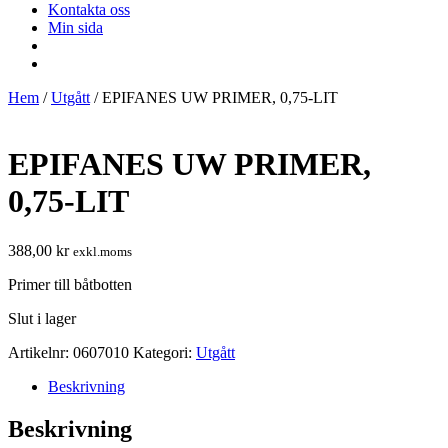
Kontakta oss
Min sida
Hem
/
Utgått
/ EPIFANES UW PRIMER, 0,75-LIT
EPIFANES UW PRIMER,
0,75-LIT
388,00
kr
exkl.moms
Primer till båtbotten
Slut i lager
Artikelnr:
0607010
Kategori:
Utgått
Beskrivning
Beskrivning