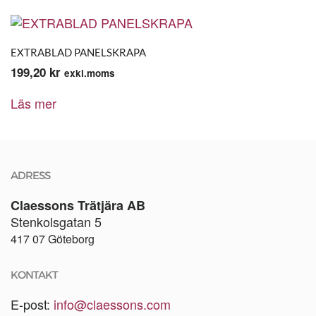
EXTRABLAD PANELSKRAPA
199,20
kr
exkl.moms
Läs mer
ADRESS
Claessons Trätjära AB
Stenkolsgatan 5
417 07 Göteborg
KONTAKT
E-post:
info@claessons.com