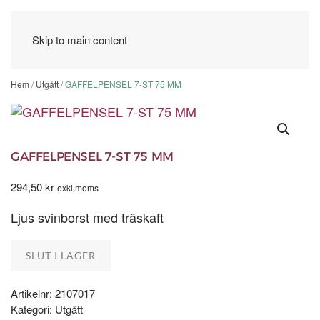
Skip to main content
Hem
/
Utgått
/ GAFFELPENSEL 7-ST 75 MM
GAFFELPENSEL 7-ST 75 MM
294,50
kr
exkl.moms
Ljus svinborst med träskaft
SLUT I LAGER
Artikelnr:
2107017
Kategori:
Utgått