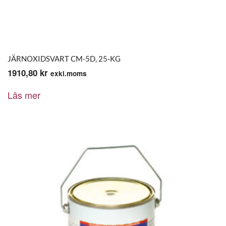
JÄRNOXIDSVART CM-5D, 25-KG
1910,80
kr
exkl.moms
Läs mer