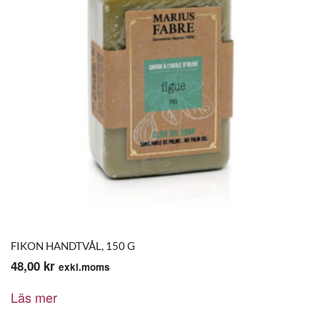
FIKON HANDTVÅL, 150 G
48,00
kr
exkl.moms
Läs mer