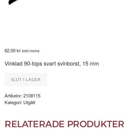
62,00
kr
exkl.moms
Vinklad 90-tops svart svinborst, 15 mm
SLUT I LAGER
Artikelnr:
2108115
Kategori:
Utgått
RELATERADE PRODUKTER