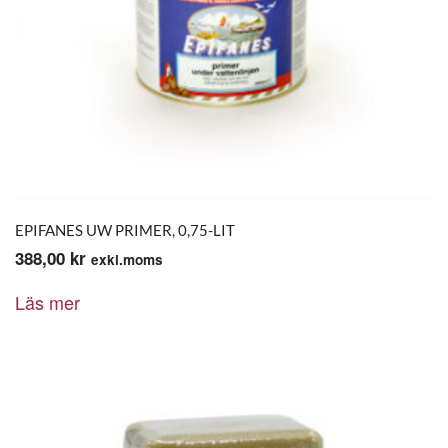
EPIFANES UW PRIMER, 0,75-LIT
388,00
kr
exkl.moms
Läs mer