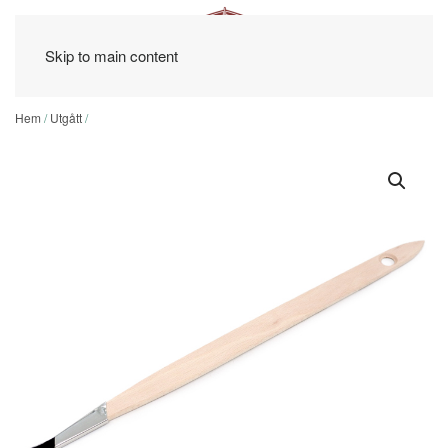
Skip to main content
Hem
/
Utgått
/