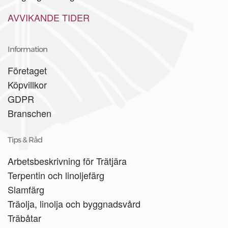
AVVIKANDE TIDER
Information
Företaget
Köpvillkor
GDPR
Branschen
Tips & Råd
Arbetsbeskrivning för Trätjära
Terpentin och linoljefärg
Slamfärg
Träolja, linolja och byggnadsvård
Träbåtar