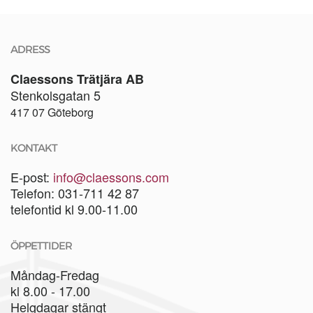
ADRESS
Claessons Trätjära AB
Stenkolsgatan 5
417 07 Göteborg
KONTAKT
E-post:
info@claessons.com
Telefon: 031-711 42 87
telefontid kl 9.00-11.00
ÖPPETTIDER
Måndag-Fredag
kl 8.00 - 17.00
Helgdagar stängt