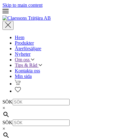
Skip to main content
Hem
Produkter
Återförsäljare
Nyheter
Om oss
Tips & Råd
Kontakta oss
Min sida
SÖK
×
SÖK
×