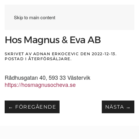
Skip to main content
Hos Magnus & Eva AB
SKRIVET AV
ADNAN ERKOCEVIC
DEN
2022-12-13
.
POSTAD I
ÅTERFÖRSÄLJARE
.
Rådhusgatan 40, 593 33 Västervik
https://hosmagnusocheva.se
← FÖREGÅENDE
NÄSTA →