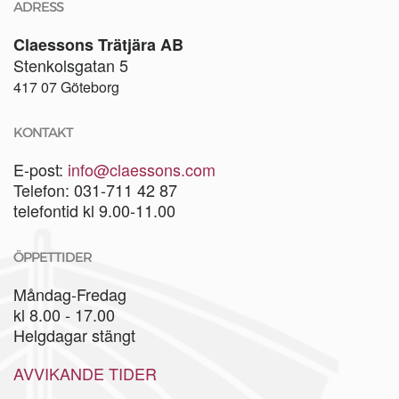
ADRESS
Claessons Trätjära AB
Stenkolsgatan 5
417 07 Göteborg
KONTAKT
E-post:
info@claessons.com
Telefon: 031-711 42 87
telefontid kl 9.00-11.00
ÖPPETTIDER
Måndag-Fredag
kl 8.00 - 17.00
Helgdagar stängt
AVVIKANDE TIDER