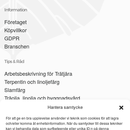
Information
Företaget
Köpvillkor
GDPR
Branschen
Tips & Råd
Arbetsbeskrivning för Trätjära
Terpentin och linoljefärg
Slamfärg
Träolja, linolja och byggnadsvård
Träbåtar
Hantera samtycke
Linoljesåpa
För att ge en bra upplevelse använder vi teknik som cookies för att lagra
och/eller komma åt enhetsinformation. När du samtycker till dessa tekniker
kan vi behandla data som surfbeteende eller unika ID:n på denna