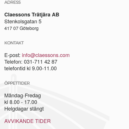
ADRESS
Claessons Trätjära AB
Stenkolsgatan 5
417 07 Göteborg
KONTAKT
E-post:
info@claessons.com
Telefon: 031-711 42 87
telefontid kl 9.00-11.00
ÖPPETTIDER
Måndag-Fredag
kl 8.00 - 17.00
Helgdagar stängt
AVVIKANDE TIDER