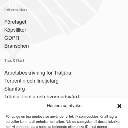
Information
Företaget
Köpvillkor
GDPR
Branschen
Tips & Råd
Arbetsbeskrivning för Trätjära
Terpentin och linoljefärg
Slamfärg
Träolja, linolja och byggnadsvård
Träbåtar
Hantera samtycke
Linoljesåpa
För att ge en bra upplevelse använder vi teknik som cookies för att lagra
och/eller komma åt enhetsinformation. När du samtycker till dessa tekniker
kan vi behandla data som surfbeteende eller unika ID:n på denna