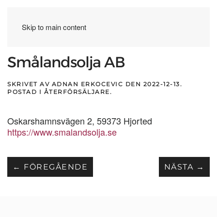
Skip to main content
Smålandsolja AB
SKRIVET AV
ADNAN ERKOCEVIC
DEN
2022-12-13
.
POSTAD I
ÅTERFÖRSÄLJARE
.
Oskarshamnsvägen 2, 59373 Hjorted
https://www.smalandsolja.se
← FÖREGÅENDE
NÄSTA →