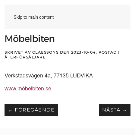
Skip to main content
Möbelbiten
SKRIVET AV
CLAESSONS
DEN
2023-10-04
. POSTAD I
ÅTERFÖRSÄLJARE
.
Verkstadsvägen 4a, 77135 LUDVIKA
www.möbelbiten.se
← FÖREGÅENDE
NÄSTA →