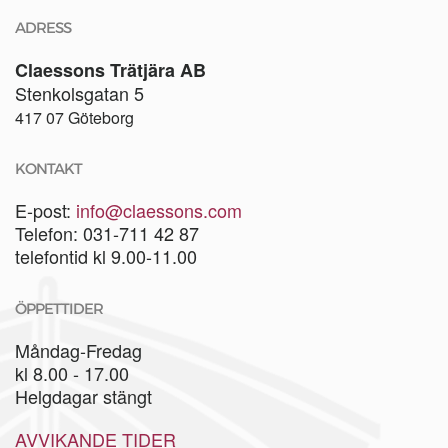
ADRESS
Claessons Trätjära AB
Stenkolsgatan 5
417 07 Göteborg
KONTAKT
E-post:
info@claessons.com
Telefon: 031-711 42 87
telefontid kl 9.00-11.00
ÖPPETTIDER
Måndag-Fredag
kl 8.00 - 17.00
Helgdagar stängt
AVVIKANDE TIDER