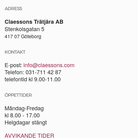
ADRESS
Claessons Trätjära AB
Stenkolsgatan 5
417 07 Göteborg
KONTAKT
E-post:
info@claessons.com
Telefon: 031-711 42 87
telefontid kl 9.00-11.00
ÖPPETTIDER
Måndag-Fredag
kl 8.00 - 17.00
Helgdagar stängt
AVVIKANDE TIDER