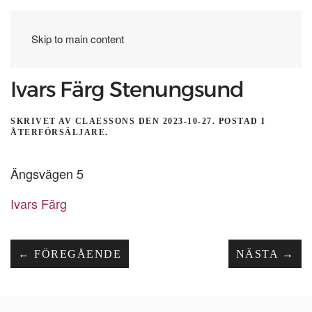
Skip to main content
Ivars Färg Stenungsund
SKRIVET AV
CLAESSONS
DEN
2023-10-27
. POSTAD I
ÅTERFÖRSÄLJARE
.
Ängsvägen 5
Ivars Färg
← FÖREGÅENDE
NÄSTA →